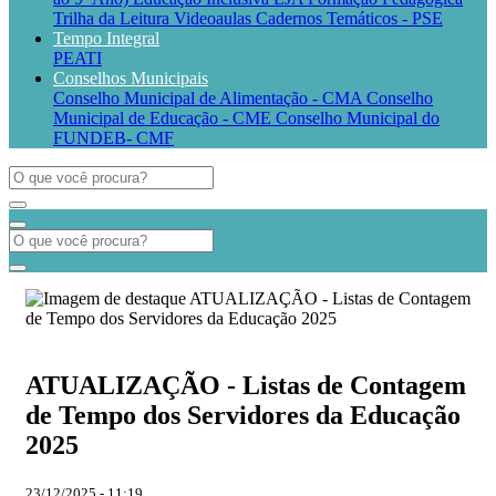
Trilha da Leitura
Videoaulas
Cadernos Temáticos - PSE
Tempo Integral
PEATI
Conselhos Municipais
Conselho Municipal de Alimentação - CMA
Conselho
Municipal de Educação - CME
Conselho Municipal do
FUNDEB- CMF
ATUALIZAÇÃO - Listas de Contagem
de Tempo dos Servidores da Educação
2025
23/12/2025 - 11:19