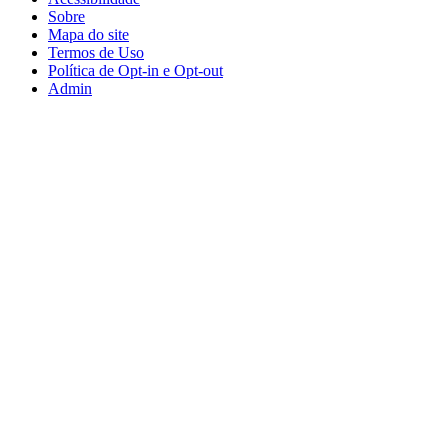
Sobre
Mapa do site
Termos de Uso
Política de Opt-in e Opt-out
Admin