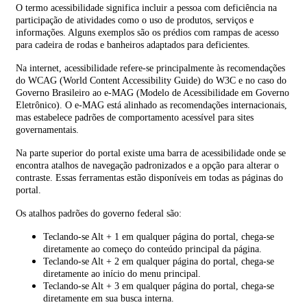
O termo acessibilidade significa incluir a pessoa com deficiência na
participação de atividades como o uso de produtos, serviços e
informações. Alguns exemplos são os prédios com rampas de acesso
para cadeira de rodas e banheiros adaptados para deficientes.
Na internet, acessibilidade refere-se principalmente às recomendações
do WCAG (World Content Accessibility Guide) do W3C e no caso do
Governo Brasileiro ao e-MAG (Modelo de Acessibilidade em Governo
Eletrônico). O e-MAG está alinhado as recomendações internacionais,
mas estabelece padrões de comportamento acessível para sites
governamentais.
Na parte superior do portal existe uma barra de acessibilidade onde se
encontra atalhos de navegação padronizados e a opção para alterar o
contraste. Essas ferramentas estão disponíveis em todas as páginas do
portal.
Os atalhos padrões do governo federal são:
Teclando-se Alt + 1 em qualquer página do portal, chega-se
diretamente ao começo do conteúdo principal da página.
Teclando-se Alt + 2 em qualquer página do portal, chega-se
diretamente ao início do menu principal.
Teclando-se Alt + 3 em qualquer página do portal, chega-se
diretamente em sua busca interna.