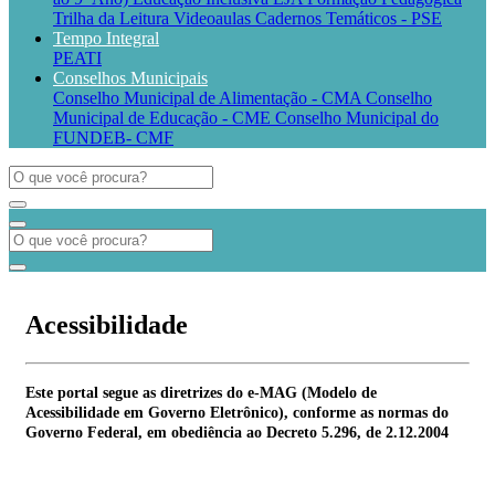
Trilha da Leitura
Videoaulas
Cadernos Temáticos - PSE
Tempo Integral
PEATI
Conselhos Municipais
Conselho Municipal de Alimentação - CMA
Conselho
Municipal de Educação - CME
Conselho Municipal do
FUNDEB- CMF
Acessibilidade
Este portal segue as diretrizes do e-MAG (Modelo de
Acessibilidade em Governo Eletrônico), conforme as normas do
Governo Federal, em obediência ao Decreto 5.296, de 2.12.2004