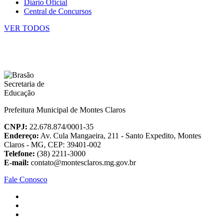
Diário Oficial
Central de Concursos
VER TODOS
Prefeitura Municipal de Montes Claros
CNPJ:
22.678.874/0001-35
Endereço:
Av. Cula Mangaeira, 211 - Santo Expedito, Montes
Claros - MG, CEP: 39401-002
Telefone:
(38) 2211-3000
E-mail:
contato@montesclaros.mg.gov.br
Fale Conosco