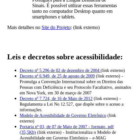
Sinais. É possível utilizar essas ferramentas
tanto no computador Desktop quanto em
smartphones e tablets.
Mais detalhes no
Site do Projeto
: (link externo)
Leis e decretos sobre acessibilidade:
Decreto nº 5.296 de 02 de dezembro de 2004
(link externo)
Decreto nº 6.949, de 25 de agosto de 2009
(link externo) -
Promulga a Convenção Internacional sobre os Direitos das
Pessoas com Deficiência e seu Protocolo Facultativo, assinados
em Nova York, em 30 de março de 2007
Decreto nº 7.724, de 16 de Maio de 2012
(link externo) -
Regulamenta a Lei No 12.527, que dispõe sobre o acesso a
informações.
Modelo de Acessibilidade de Governo Eletrônico
(link
externo)
Portaria nº 03, de 07 de Maio de 2007 - formato .pdf
(35,5Kb)
(link externo) - Institucionaliza o Modelo de
Acessibilidade em Governo Eletrônico – e-MAG