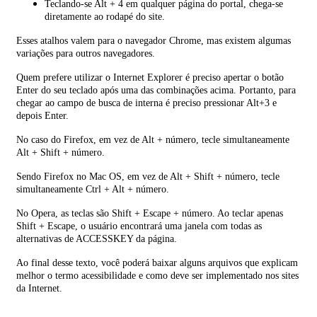
Teclando-se Alt + 4 em qualquer página do portal, chega-se
diretamente ao rodapé do site.
Esses atalhos valem para o navegador Chrome, mas existem algumas
variações para outros navegadores.
Quem prefere utilizar o Internet Explorer é preciso apertar o botão
Enter do seu teclado após uma das combinações acima. Portanto, para
chegar ao campo de busca de interna é preciso pressionar Alt+3 e
depois Enter.
No caso do Firefox, em vez de Alt + número, tecle simultaneamente
Alt + Shift + número.
Sendo Firefox no Mac OS, em vez de Alt + Shift + número, tecle
simultaneamente Ctrl + Alt + número.
No Opera, as teclas são Shift + Escape + número. Ao teclar apenas
Shift + Escape, o usuário encontrará uma janela com todas as
alternativas de ACCESSKEY da página.
Ao final desse texto, você poderá baixar alguns arquivos que explicam
melhor o termo acessibilidade e como deve ser implementado nos sites
da Internet.