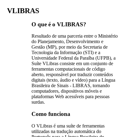
VLIBRAS
O que é o VLIBRAS?
Resultado de uma parceria entre o Ministério
do Planejamento, Desenvolvimento e
Gestão (MP), por meio da Secretaria de
Tecnologia da Informação (STI) e a
Universidade Federal da Paraíba (UFPB), a
Suíte VLibras consiste em um conjunto de
ferramentas computacionais de código
aberto, responsável por traduzir conteúdos
digitais (texto, áudio e vídeo) para a Língua
Brasileira de Sinais - LIBRAS, tornando
computadores, dispositivos móveis e
plataformas Web acessíveis para pessoas
surdas.
Como funciona
O VLibras é uma suíte de ferramentas
utilizadas na tradução automática do
Português para a Língua Brasileira de