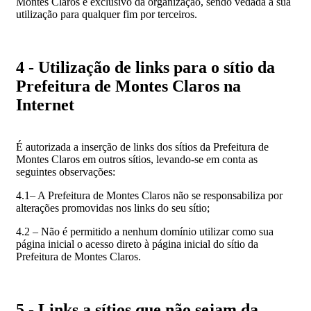
Montes Claros é exclusivo da organização, sendo vedada a sua
utilização para qualquer fim por terceiros.
4 - Utilização de links para o sítio da
Prefeitura de Montes Claros na
Internet
É autorizada a inserção de links dos sítios da Prefeitura de
Montes Claros em outros sítios, levando-se em conta as
seguintes observações:
4.1– A Prefeitura de Montes Claros não se responsabiliza por
alterações promovidas nos links do seu sítio;
4.2 – Não é permitido a nenhum domínio utilizar como sua
página inicial o acesso direto à página inicial do sítio da
Prefeitura de Montes Claros.
5 - Links a sítios que não sejam da