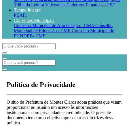
Trilha da Leitura
Videoaulas
Cadernos Temáticos - PSE
Tempo Integral
PEATI
Conselhos Municipais
Conselho Municipal de Alimentação - CMA
Conselho
Municipal de Educação - CME
Conselho Municipal do
FUNDEB- CMF
Política de Privacidade
O sítio da Prefeitura de Montes Claros adota práticas que visam
proporcionar ao usuário um acesso às informações
institucionais com privacidade e credibilidade. O presente
documento tem como objetivo apresentar as diretrizes dessa
política.