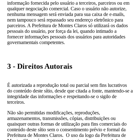
informação fornecida pelo usuário a terceiros, parceiros ou em
qualquer negociação comercial. Caso o usuário não autorize,
nenhuma mensagem será enviada para sua caixa de e-mails,
nem tampouco será repassado seu endereço eletrônico para
parceiros. A Prefeitura de Montes Claros só utilizará os dados
pessoais do usuário, por força da lei, quando intimado a
fornecer informações pessoais dos usuários para autoridades
governamentais competentes.
3 - Direitos Autorais
É autorizada a reprodução total ou parcial sem fins lucrativos
do conteúdo deste sítio, desde que citada a fonte, mantendo-se a
integridade das informações e respeitando-se o sigilo de
terceiros.
Não são permitidas modificações, reproduções,
armazenamentos, transmissões, cópias, distribuições ou
quaisquer outras formas de utilização para fins comerciais do
conteúdo deste sítio sem o consentimento prévio e formal da
Prefeitura de Montes Claros. O uso da logo da Prefeitura de