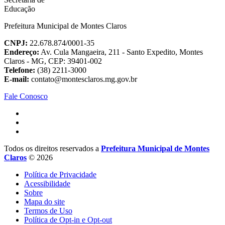
Prefeitura Municipal de Montes Claros
CNPJ:
22.678.874/0001-35
Endereço:
Av. Cula Mangaeira, 211 - Santo Expedito, Montes
Claros - MG, CEP: 39401-002
Telefone:
(38) 2211-3000
E-mail:
contato@montesclaros.mg.gov.br
Fale Conosco
Todos os direitos reservados a
Prefeitura Municipal de Montes
Claros
© 2026
Política de Privacidade
Acessibilidade
Sobre
Mapa do site
Termos de Uso
Política de Opt-in e Opt-out