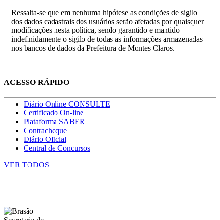
Ressalta-se que em nenhuma hipótese as condições de sigilo
dos dados cadastrais dos usuários serão afetadas por quaisquer
modificações nesta política, sendo garantido e mantido
indefinidamente o sigilo de todas as informações armazenadas
nos bancos de dados da Prefeitura de Montes Claros.
ACESSO RÁPIDO
Diário Online CONSULTE
Certificado On-line
Plataforma SABER
Contracheque
Diário Oficial
Central de Concursos
VER TODOS