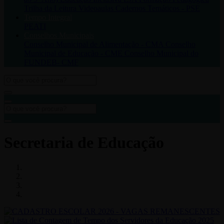
Trilha da Leitura
Videoaulas
Cadernos Temáticos - PSE
Tempo Integral
PEATI
Conselhos Municipais
Conselho Municipal de Alimentação - CMA
Conselho
Municipal de Educação - CME
Conselho Municipal do
FUNDEB- CMF
Secretaria de Educação