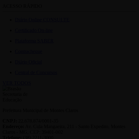
ACESSO RÁPIDO
Diário Online CONSULTE
Certificado On-line
Plataforma SABER
Contracheque
Diário Oficial
Central de Concursos
VER TODOS
Prefeitura Municipal de Montes Claros
CNPJ:
22.678.874/0001-35
Endereço:
Av. Cula Mangaeira, 211 - Santo Expedito, Montes
Claros - MG, CEP: 39401-002
Telefone:
(38) 2211-3000