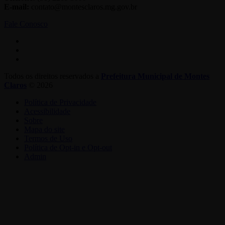
E-mail:
contato@montesclaros.mg.gov.br
Fale Conosco
Todos os direitos reservados a
Prefeitura Municipal de Montes
Claros
© 2026
Política de Privacidade
Acessibilidade
Sobre
Mapa do site
Termos de Uso
Política de Opt-in e Opt-out
Admin