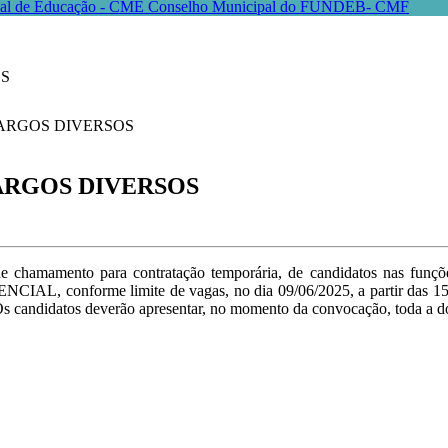
pal de Educação - CME
Conselho Municipal do FUNDEB- CMF
OS
ARGOS DIVERSOS
 de chamamento para contratação temporária, de candidatos nas funç
RESENCIAL, conforme limite de vagas, no dia 09/06/2025, a partir
Os candidatos deverão apresentar, no momento da convocação, toda a d