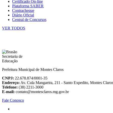
Certificado On-line
Plataforma SABER
Contracheque
Diário Oficial
Central de Concursos
VER TODOS
Prefeitura Municipal de Montes Claros
CNPJ:
22.678.874/0001-35
Endereço:
Av. Cula Mangaeira, 211 - Santo Expedito, Montes Clar
Telefone:
(38) 2211-3000
E-mail:
contato@montesclaros.mg.gov.br
Fale Conosco