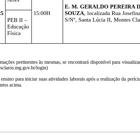
E. M. GERALDO PEREIRA 
25
15:00H
SOUZA
, localizada Rua Josefin
S/Nº, Santa Lúcia II, Montes C
PEB II –
Educação
Física
ormações pertinentes às mesmas, se encontrará disponível para visuali
sclaros.mg.gov.br/login)
ensino para iniciar suas atividades laborais após a realização da per
entos acima.