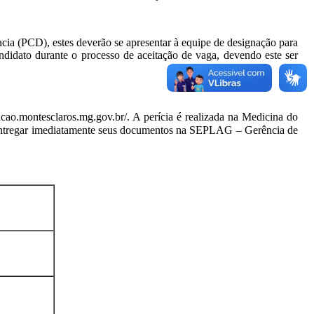
cia (PCD), estes deverão se apresentar à equipe de designação para
andidato durante o processo de aceitação de vaga, devendo este ser
acao.montesclaros.mg.gov.br/. A perícia é realizada na Medicina do
 entregar imediatamente seus documentos na SEPLAG – Gerência de