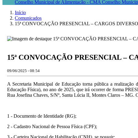
Conselho Municipal de Alimentação - CMA
Conselho Munici
Início
Comunicados
15ª CONVOCAÇÃO PRESENCIAL – CARGOS DIVERS
15ª CONVOCAÇÃO PRESENCIAL – C
09/06/2025 - 08:54
A Secretaria Municipal de Educação torna pública a realização
Educação Física), no ano de 2025, que irá ocorrer de forma P
Rua Josefina Chaves, S/Nº, Santa Lúcia II, Montes Claros – MG. 
1 - Documento de Identidade (RG);
2 - Cadastro Nacional de Pessoa Física (CPF);
3 - Carteira Nacional de Habilitação (CNH), se possuir;