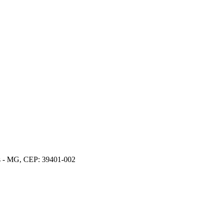
os - MG, CEP: 39401-002