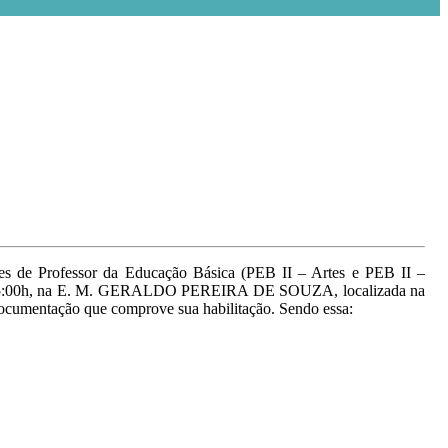
ões de Professor da Educação Básica (PEB II – Artes e PEB II –
 das 15:00h, na E. M. GERALDO PEREIRA DE SOUZA, localizada na
ocumentação que comprove sua habilitação. Sendo essa: