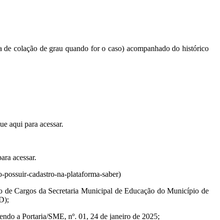
ta de colação de grau quando for o caso) acompanhado do histórico
ue aqui para acessar.
ara acessar.
-possuir-cadastro-na-plataforma-saber)
nto de Cargos da Secretaria Municipal de Educação do Município de
D);
cendo a Portaria/SME, nº. 01, 24 de janeiro de 2025;