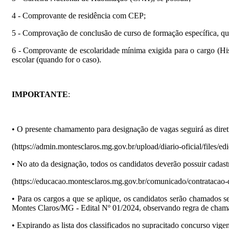
4 - Comprovante de residência com CEP;
5 - Comprovação de conclusão de curso de formação específica, qu
6 - Comprovante de escolaridade mínima exigida para o cargo (His
escolar (quando for o caso).
IMPORTANTE
:
• O presente chamamento para designação de vagas seguirá as diretri
(https://admin.montesclaros.mg.gov.br/upload/diario-oficial/files/e
• No ato da designação, todos os candidatos deverão possuir cadas
(https://educacao.montesclaros.mg.gov.br/comunicado/contratacao-d
• Para os cargos a que se aplique, os candidatos serão chamados 
Montes Claros/MG - Edital Nº 01/2024, observando regra de chama
• Expirando as lista dos classificados no supracitado concurso vige