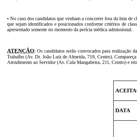
• No caso dos candidatos que venham a concorrer fora da lista de 
que sejam identificados e posicionados conforme critérios de clas
apresentado somente no momento da perícia médica admissional.
ATENÇÃO
: Os candidatos serão convocados para realização da
Trabalho (Av. Dr. João Luiz de Almeida, 719, Centro). Compareç
Atendimento ao Servidor (Av. Cula Mangabeira, 211, Centro) e em 
ACEITA
DATA