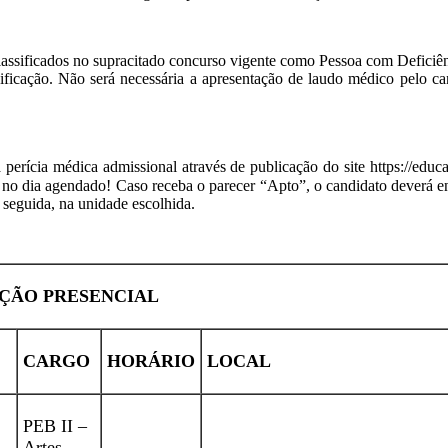
classificados no supracitado concurso vigente como Pessoa com Deficiên
sificação. Não será necessária a apresentação de laudo médico pelo c
 perícia médica admissional através de publicação do site https://educ
a no dia agendado! Caso receba o parecer “Apto”, o candidato deverá
seguida, na unidade escolhida.
ÇÃO PRESENCIAL
CARGO
HORÁRIO
LOCAL
PEB II –
Artes