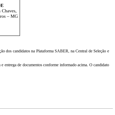
DE
a Chaves,
laros – MG
zação dos candidatos na Plataforma SABER, na Central de Seleção e
ícia e entrega de documentos conforme informado acima. O candidato