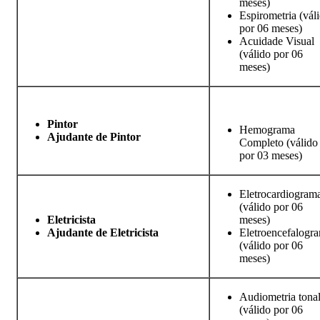
meses)
Espirometria (vál
por 06 meses)
Acuidade Visual
(válido por 06
meses)
Pintor
Hemograma
Ajudante de Pintor
Completo (válido
por 03 meses)
Eletrocardiogram
(válido por 06
Eletricista
meses)
Ajudante de Eletricista
Eletroencefalogr
(válido por 06
meses)
Audiometria tona
(válido por 06