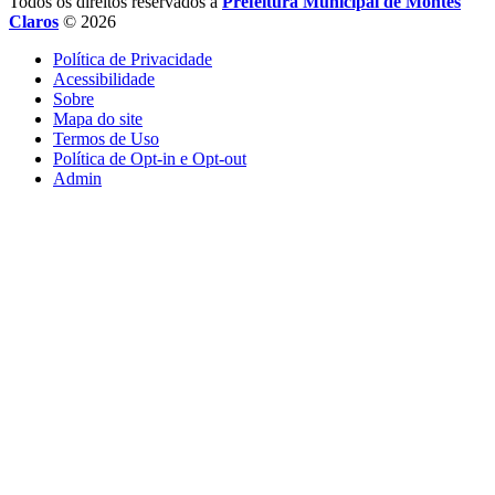
Todos os direitos reservados a
Prefeitura Municipal de Montes
Claros
© 2026
Política de Privacidade
Acessibilidade
Sobre
Mapa do site
Termos de Uso
Política de Opt-in e Opt-out
Admin