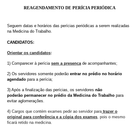
REAGENDAMENTO DE PERÍCIA PERIÓDICA
Seguem datas e horários das perí
cias periódicas a serem realizadas
na Medicina do Trabalho.
CANDIDATOS:
Orientar os
candidatos
:
1) Comparecer à perícia
sem a presença
de acompanhantes;
2)
O
s servidores somente poderão
entrar no prédio
no horário
agendado
para a perícia;
3) Após a finalização das perícias, os servidores
não
poderão permanecer no prédio da
Medicina do Trabalho
para
evitar aglomerações.
4) Cargos que contém exames pedir ao servidor para
trazer o
original para conferência e a cópia dos exames
, pois o mesmo
ficará retido na medicina.