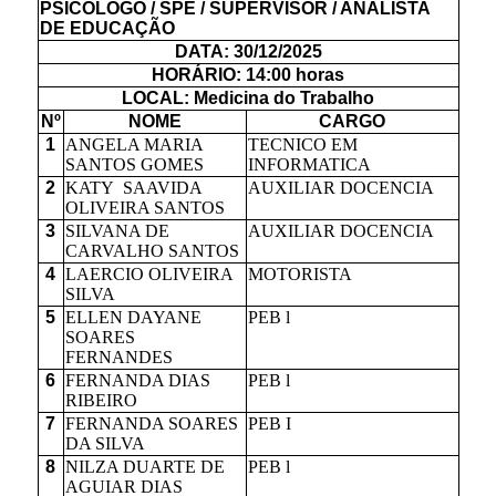
PSICOLOGO / SPE / SUPERVISOR / ANALISTA
DE EDUCAÇÃO
DATA: 30/12/2025
HORÁRIO: 14:00 horas
LOCAL: Medicina do Trabalho
Nº
NOME
CARGO
1
ANGELA MARIA
TECNICO EM
SANTOS GOMES
INFORMATICA
2
KATY SAAVIDA
AUXILIAR DOCENCIA
OLIVEIRA SANTOS
3
SILVANA DE
AUXILIAR DOCENCIA
CARVALHO SANTOS
4
LAERCIO OLIVEIRA
MOTORISTA
SILVA
5
ELLEN DAYANE
PEB l
SOARES
FERNANDES
6
FERNANDA DIAS
PEB l
RIBEIRO
7
FERNANDA SOARES
PEB I
DA SILVA
8
NILZA DUARTE DE
PEB l
AGUIAR DIAS