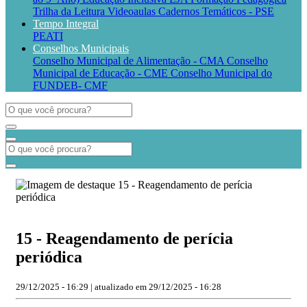
Trilha da Leitura
Videoaulas
Cadernos Temáticos - PSE
Tempo Integral
PEATI
Conselhos Municipais
Conselho Municipal de Alimentação - CMA
Conselho
Municipal de Educação - CME
Conselho Municipal do
FUNDEB- CMF
15 - Reagendamento de perícia
periódica
29/12/2025 - 16:29 | atualizado em 29/12/2025 - 16:28