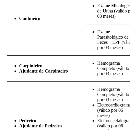
Exame Micológic
de Unha (válido 
03 meses)
Cantineiro
Exame
Parasitológico de
Fezes – EPF (vál
por 03 meses)
Hemograma
Carpinteiro
Completo (válido
Ajudante de Carpinteiro
por 03 meses)
Hemograma
Completo (válido
por 03 meses)
Eletrocardiogram
(válido por 06
meses)
Pedreiro
Eletroencefalogr
Ajudante de Pedreiro
(válido por 06