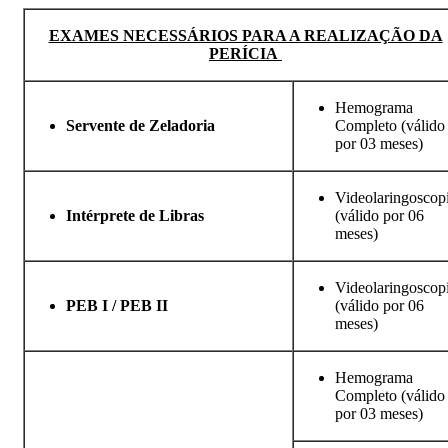
EXAMES NECESSÁRIOS PARA A REALIZAÇÃO DA
PERÍCIA
Hemograma
Servente de Zeladoria
Completo (válido
por 03 meses)
Videolaringoscop
Intérprete de Libras
(válido por 06
meses)
Videolaringoscop
PEB I / PEB II
(válido por 06
meses)
Hemograma
Completo (válido
por 03 meses)