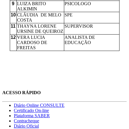
9
LUIZA BRITO
PSICOLOGO
ALKIMIN
10
CLÁUDIA DE MELO
SPE
COSTA
11
THAYNA LORENE
SUPERVISOR
URSINE DE QUEIROZ
12
VERA LUCIA
ANALISTA DE
CARDOSO DE
EDUCAÇÃO
FREITAS
ACESSO RÁPIDO
Diário Online CONSULTE
Certificado On-line
Plataforma SABER
Contracheque
Diário Oficial