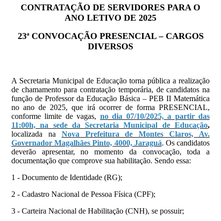
CONTRATAÇÃO DE SERVIDORES PARA O
ANO LETIVO DE 2025
23ª CONVOCAÇÃO PRESENCIAL – CARGOS
DIVERSOS
A Secretaria Municipal de Educação torna pública a realização
de chamamento para contratação temporária, de candidatos na
função de Professor da Educação Básica – PEB II Matemática
no ano de 2025, que irá ocorrer de forma PRESENCIAL,
conforme limite de vagas,
no dia 07/10/2025, a partir das
11:00h, na sede da Secretaria Municipal de Educação
,
localizada na
Nova Prefeitura de Montes Claros, Av.
Governador Magalhães Pinto, 4000, Jaraguá
. Os candidatos
deverão apresentar, no momento da convocação, toda a
documentação que comprove sua habilitação. Sendo essa:
1 - Documento de Identidade (RG);
2 - Cadastro Nacional de Pessoa Física (CPF);
3 - Carteira Nacional de Habilitação (CNH), se possuir;