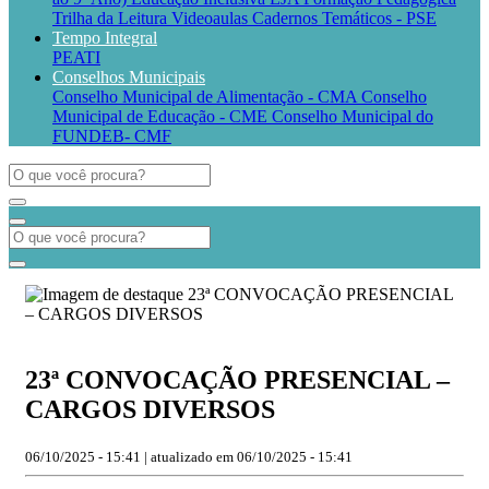
Trilha da Leitura
Videoaulas
Cadernos Temáticos - PSE
Tempo Integral
PEATI
Conselhos Municipais
Conselho Municipal de Alimentação - CMA
Conselho
Municipal de Educação - CME
Conselho Municipal do
FUNDEB- CMF
23ª CONVOCAÇÃO PRESENCIAL –
CARGOS DIVERSOS
06/10/2025 - 15:41 | atualizado em 06/10/2025 - 15:41