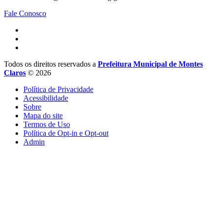
Fale Conosco
Todos os direitos reservados a
Prefeitura Municipal de Montes
Claros
© 2026
Política de Privacidade
Acessibilidade
Sobre
Mapa do site
Termos de Uso
Política de Opt-in e Opt-out
Admin