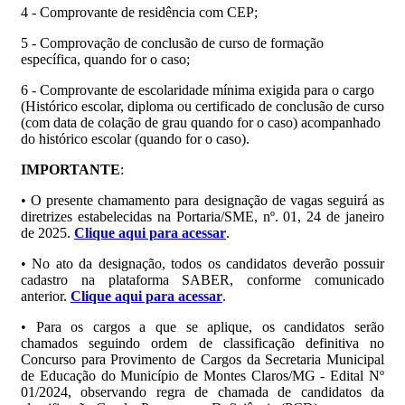
4 - Comprovante de residência com CEP;
5 - Comprovação de conclusão de curso de formação
específica, quando for o caso;
6 - Comprovante de escolaridade mínima exigida para o cargo
(Histórico escolar, diploma ou certificado de conclusão de curso
(com data de colação de grau quando for o caso) acompanhado
do histórico escolar (quando for o caso).
IMPORTANTE
:
• O presente chamamento para designação de vagas seguirá as
diretrizes estabelecidas na Portaria/SME, nº. 01, 24 de janeiro
de 2025.
Clique aqui para acessar
.
• No ato da designação, todos os candidatos deverão possuir
cadastro na plataforma SABER, conforme comunicado
anterior.
Clique aqui para acessar
.
• Para os cargos a que se aplique, os candidatos serão
chamados seguindo ordem de classificação definitiva no
Concurso para Provimento de Cargos da Secretaria Municipal
de Educação do Município de Montes Claros/MG - Edital Nº
01/2024, observando regra de chamada de candidatos da