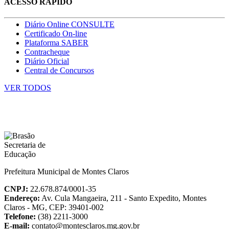
ACESSO RÁPIDO
Diário Online CONSULTE
Certificado On-line
Plataforma SABER
Contracheque
Diário Oficial
Central de Concursos
VER TODOS
Prefeitura Municipal de Montes Claros
CNPJ:
22.678.874/0001-35
Endereço:
Av. Cula Mangaeira, 211 - Santo Expedito, Montes
Claros - MG, CEP: 39401-002
Telefone:
(38) 2211-3000
E-mail:
contato@montesclaros.mg.gov.br