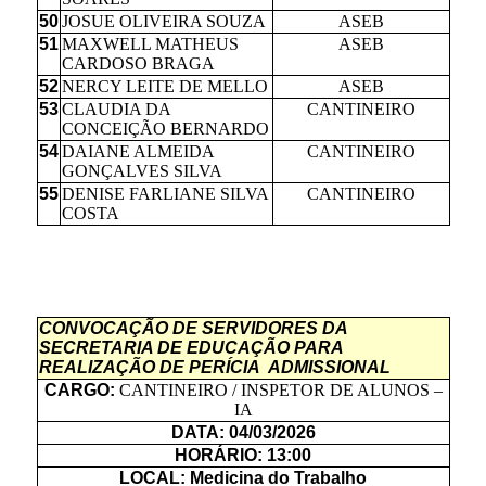
50
JOSUE OLIVEIRA SOUZA
ASEB
51
MAXWELL MATHEUS
ASEB
CARDOSO BRAGA
52
NERCY LEITE DE MELLO
ASEB
53
CLAUDIA DA
CANTINEIRO
CONCEIÇÃO BERNARDO
54
DAIANE ALMEIDA
CANTINEIRO
GONÇALVES SILVA
55
DENISE FARLIANE SILVA
CANTINEIRO
COSTA
CONVOCAÇÃO DE SERVIDORES DA
SECRETARIA DE EDUCAÇÃO PARA
REALIZAÇÃO DE PERÍCIA ADMISSIONAL
CARGO:
CANTINEIRO / INSPETOR DE ALUNOS –
IA
DATA: 04/03/2026
HORÁRIO: 13:00
LOCAL: Medicina do Trabalho