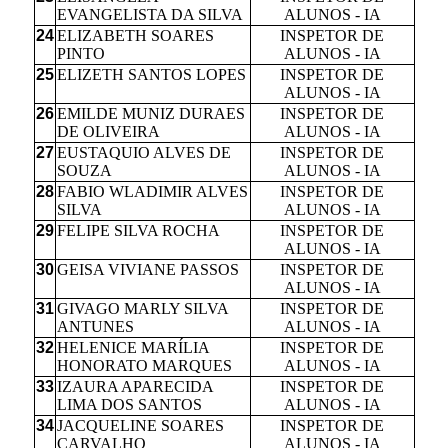
EVANGELISTA DA SILVA
ALUNOS - IA
24
ELIZABETH SOARES
INSPETOR DE
PINTO
ALUNOS - IA
25
ELIZETH SANTOS LOPES
INSPETOR DE
ALUNOS - IA
26
EMILDE MUNIZ DURAES
INSPETOR DE
DE OLIVEIRA
ALUNOS - IA
27
EUSTAQUIO ALVES DE
INSPETOR DE
SOUZA
ALUNOS - IA
28
FABIO WLADIMIR ALVES
INSPETOR DE
SILVA
ALUNOS - IA
29
FELIPE SILVA ROCHA
INSPETOR DE
ALUNOS - IA
30
GEISA VIVIANE PASSOS
INSPETOR DE
ALUNOS - IA
31
GIVAGO MARLY SILVA
INSPETOR DE
ANTUNES
ALUNOS - IA
32
HELENICE MARÍLIA
INSPETOR DE
HONORATO MARQUES
ALUNOS - IA
33
IZAURA APARECIDA
INSPETOR DE
LIMA DOS SANTOS
ALUNOS - IA
34
JACQUELINE SOARES
INSPETOR DE
CARVALHO
ALUNOS - IA