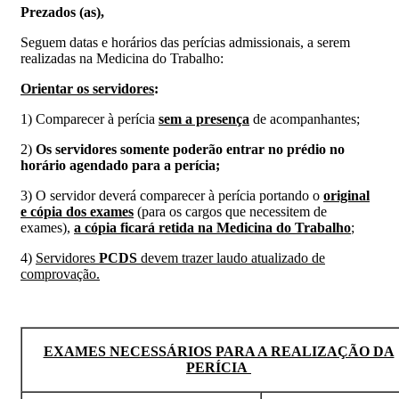
Prezados (as),
Seguem datas e horários das perícias admissionais, a serem
realizadas na Medicina do Trabalho:
Orientar os servidores
:
1) Comparecer à perícia
sem a presença
de acompanhantes;
2)
Os servidores somente poderão entrar no prédio no
horário agendado para a perícia;
3) O servidor deverá comparecer à perícia portando o
original
e cópia dos exames
(para os cargos que necessitem de
exames),
a cópia ficará retida na Medicina do Trabalho
;
4)
Servidores
PCDS
devem trazer laudo atualizado de
comprovação.
EXAMES NECESSÁRIOS PARA A REALIZAÇÃO DA
PERÍCIA