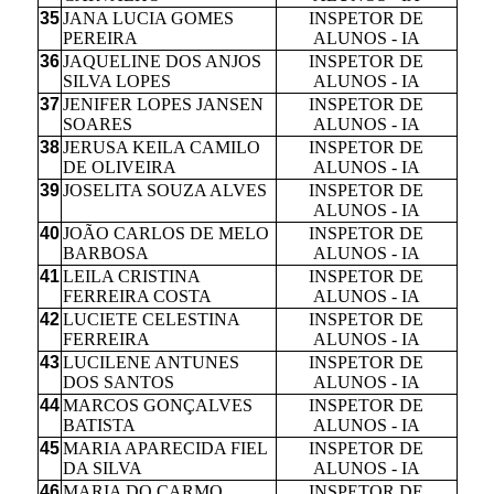
35
JANA LUCIA GOMES
INSPETOR DE
PEREIRA
ALUNOS - IA
36
JAQUELINE DOS ANJOS
INSPETOR DE
SILVA LOPES
ALUNOS - IA
37
JENIFER LOPES JANSEN
INSPETOR DE
SOARES
ALUNOS - IA
38
JERUSA KEILA CAMILO
INSPETOR DE
DE OLIVEIRA
ALUNOS - IA
39
JOSELITA SOUZA ALVES
INSPETOR DE
ALUNOS - IA
40
JOÃO CARLOS DE MELO
INSPETOR DE
BARBOSA
ALUNOS - IA
41
LEILA CRISTINA
INSPETOR DE
FERREIRA COSTA
ALUNOS - IA
42
LUCIETE CELESTINA
INSPETOR DE
FERREIRA
ALUNOS - IA
43
LUCILENE ANTUNES
INSPETOR DE
DOS SANTOS
ALUNOS - IA
44
MARCOS GONÇALVES
INSPETOR DE
BATISTA
ALUNOS - IA
45
MARIA APARECIDA FIEL
INSPETOR DE
DA SILVA
ALUNOS - IA
46
MARIA DO CARMO
INSPETOR DE