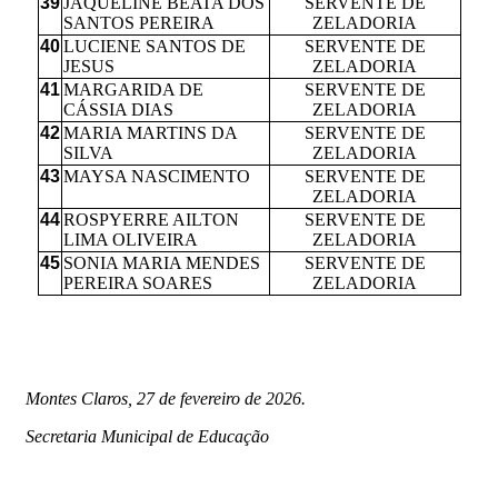
39
JAQUELINE BEATA DOS
SERVENTE DE
SANTOS PEREIRA
ZELADORIA
40
LUCIENE SANTOS DE
SERVENTE DE
JESUS
ZELADORIA
41
MARGARIDA DE
SERVENTE DE
CÁSSIA DIAS
ZELADORIA
42
MARIA MARTINS DA
SERVENTE DE
SILVA
ZELADORIA
43
MAYSA NASCIMENTO
SERVENTE DE
ZELADORIA
44
ROSPYERRE AILTON
SERVENTE DE
LIMA OLIVEIRA
ZELADORIA
45
SONIA MARIA MENDES
SERVENTE DE
PEREIRA SOARES
ZELADORIA
Montes Claros, 27 de fevereiro de 2026.
Secretaria Municipal de Educação