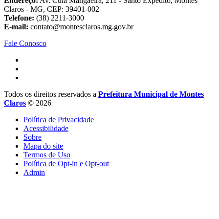
Endereço:
Av. Cula Mangaeira, 211 - Santo Expedito, Montes
Claros - MG, CEP: 39401-002
Telefone:
(38) 2211-3000
E-mail:
contato@montesclaros.mg.gov.br
Fale Conosco
Todos os direitos reservados a
Prefeitura Municipal de Montes
Claros
© 2026
Política de Privacidade
Acessibilidade
Sobre
Mapa do site
Termos de Uso
Política de Opt-in e Opt-out
Admin