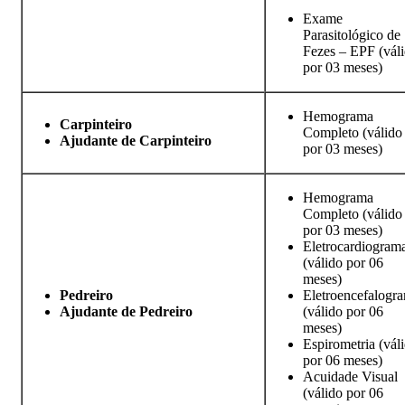
Exame
Parasitológico de
Fezes – EPF (vál
por 03 meses)
Hemograma
Carpinteiro
Completo (válido
Ajudante de Carpinteiro
por 03 meses)
Hemograma
Completo (válido
por 03 meses)
Eletrocardiogram
(válido por 06
meses)
Pedreiro
Eletroencefalogr
Ajudante de Pedreiro
(válido por 06
meses)
Espirometria (vál
por 06 meses)
Acuidade Visual
(válido por 06