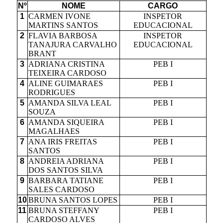
Nº
NOME
CARGO
1
CARMEN IVONE
INSPETOR
MARTINS SANTOS
EDUCACIONAL
2
FLAVIA BARBOSA
INSPETOR
TANAJURA CARVALHO
EDUCACIONAL
BRANT
3
ADRIANA CRISTINA
PEB I
TEIXEIRA CARDOSO
4
ALINE GUIMARAES
PEB I
RODRIGUES
5
AMANDA SILVA LEAL
PEB I
SOUZA
6
AMANDA SIQUEIRA
PEB I
MAGALHAES
7
ANA IRIS FREITAS
PEB I
SANTOS
8
ANDREIA ADRIANA
PEB I
DOS SANTOS SILVA
9
BARBARA TATIANE
PEB I
SALES CARDOSO
10
BRUNA SANTOS LOPES
PEB I
11
BRUNA STEFFANY
PEB I
CARDOSO ALVES