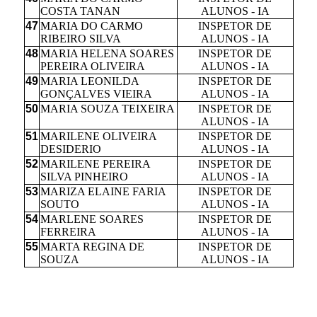
COSTA TANAN
ALUNOS - IA
47
MARIA DO CARMO
INSPETOR DE
RIBEIRO SILVA
ALUNOS - IA
48
MARIA HELENA SOARES
INSPETOR DE
PEREIRA OLIVEIRA
ALUNOS - IA
49
MARIA LEONILDA
INSPETOR DE
GONÇALVES VIEIRA
ALUNOS - IA
50
MARIA SOUZA TEIXEIRA
INSPETOR DE
ALUNOS - IA
51
MARILENE OLIVEIRA
INSPETOR DE
DESIDERIO
ALUNOS - IA
52
MARILENE PEREIRA
INSPETOR DE
SILVA PINHEIRO
ALUNOS - IA
53
MARIZA ELAINE FARIA
INSPETOR DE
SOUTO
ALUNOS - IA
54
MARLENE SOARES
INSPETOR DE
FERREIRA
ALUNOS - IA
55
MARTA REGINA DE
INSPETOR DE
SOUZA
ALUNOS - IA