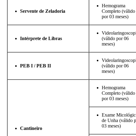
Hemograma
Servente de Zeladoria
Completo (válido
por 03 meses)
Videolaringoscop
Intérprete de Libras
(válido por 06
meses)
Videolaringoscop
PEB I / PEB II
(válido por 06
meses)
Hemograma
Completo (válido
por 03 meses)
Exame Micológic
de Unha (válido 
03 meses)
Cantineiro