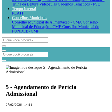
Trilha da Leitura
Videoaulas
Cadernos Temáticos - PSE
Tempo Integral
PEATI
Conselhos Municipais
Conselho Municipal de Alimentação - CMA
Conselho
Municipal de Educação - CME
Conselho Municipal do
FUNDEB- CMF
5 - Agendamento de Perícia
Admissional
27/02/2026 - 14:11