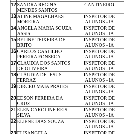
12
SANDRA REGINA
CANTINEIRO
MENDES SANTOS
13
ALINE MAGALHÃES
INSPETOR DE
MOREIRA
ALUNOS - IA
14
ANGELA MARIA SOUZA
INSPETOR DE
ASSIS
ALUNOS - IA
15
BELINE TEIXEIRA DE
INSPETOR DE
BRITO
ALUNOS - IA
16
CARLOS CASTILHO
INSPETOR DE
PEREIRA FONSECA
ALUNOS - IA
17
CLAUDIA DOS SANTOS
INSPETOR DE
DE OLIVEIRA
ALUNOS - IA
18
CLÁUDIA DE JESUS
INSPETOR DE
FERRAZ
ALUNOS - IA
19
DIRCEU MAIA PRATES
INSPETOR DE
ALUNOS - IA
20
EDSON PEREIRA DA
INSPETOR DE
CRUZ
ALUNOS - IA
21
ELEN CAROLINE REIS
INSPETOR DE
SILVA
ALUNOS - IA
22
ELIENE DIAS SOUZA
INSPETOR DE
ALUNOS - IA
23
ELISANGELA
INSPETOR DE