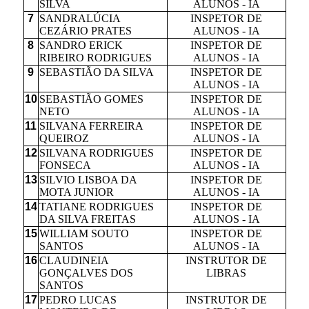
SILVA
ALUNOS - IA
7
SANDRALÚCIA
INSPETOR DE
CEZÁRIO PRATES
ALUNOS - IA
8
SANDRO ERICK
INSPETOR DE
RIBEIRO RODRIGUES
ALUNOS - IA
9
SEBASTIÃO DA SILVA
INSPETOR DE
ALUNOS - IA
10
SEBASTIÃO GOMES
INSPETOR DE
NETO
ALUNOS - IA
11
SILVANA FERREIRA
INSPETOR DE
QUEIROZ
ALUNOS - IA
12
SILVANA RODRIGUES
INSPETOR DE
FONSECA
ALUNOS - IA
13
SILVIO LISBOA DA
INSPETOR DE
MOTA JUNIOR
ALUNOS - IA
14
TATIANE RODRIGUES
INSPETOR DE
DA SILVA FREITAS
ALUNOS - IA
15
WILLIAM SOUTO
INSPETOR DE
SANTOS
ALUNOS - IA
16
CLAUDINEIA
INSTRUTOR DE
GONÇALVES DOS
LIBRAS
SANTOS
17
PEDRO LUCAS
INSTRUTOR DE