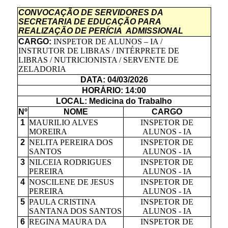
CONVOCAÇÃO DE SERVIDORES DA
SECRETARIA DE EDUCAÇÃO PARA
REALIZAÇÃO DE PERÍCIA ADMISSIONAL
CARGO:
INSPETOR DE ALUNOS – IA /
INSTRUTOR DE LIBRAS / INTÉRPRETE DE
LIBRAS / NUTRICIONISTA / SERVENTE DE
ZELADORIA
DATA: 04/03/2026
HORÁRIO: 14:00
LOCAL: Medicina do Trabalho
Nº
NOME
CARGO
1
MAURILIO ALVES
INSPETOR DE
MOREIRA
ALUNOS - IA
2
NELITA PEREIRA DOS
INSPETOR DE
SANTOS
ALUNOS - IA
3
NILCEIA RODRIGUES
INSPETOR DE
PEREIRA
ALUNOS - IA
4
NOSCILENE DE JESUS
INSPETOR DE
PEREIRA
ALUNOS - IA
5
PAULA CRISTINA
INSPETOR DE
SANTANA DOS SANTOS
ALUNOS - IA
6
REGINA MAURA DA
INSPETOR DE