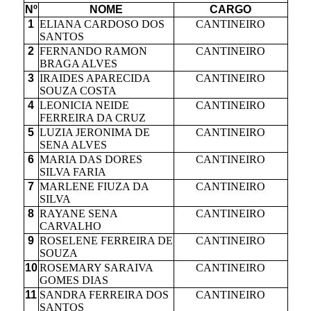
Nº
NOME
CARGO
1
ELIANA CARDOSO DOS
CANTINEIRO
SANTOS
2
FERNANDO RAMON
CANTINEIRO
BRAGA ALVES
3
IRAIDES APARECIDA
CANTINEIRO
SOUZA COSTA
4
LEONICIA NEIDE
CANTINEIRO
FERREIRA DA CRUZ
5
LUZIA JERONIMA DE
CANTINEIRO
SENA ALVES
6
MARIA DAS DORES
CANTINEIRO
SILVA FARIA
7
MARLENE FIUZA DA
CANTINEIRO
SILVA
8
RAYANE SENA
CANTINEIRO
CARVALHO
9
ROSELENE FERREIRA DE
CANTINEIRO
SOUZA
10
ROSEMARY SARAIVA
CANTINEIRO
GOMES DIAS
11
SANDRA FERREIRA DOS
CANTINEIRO
SANTOS