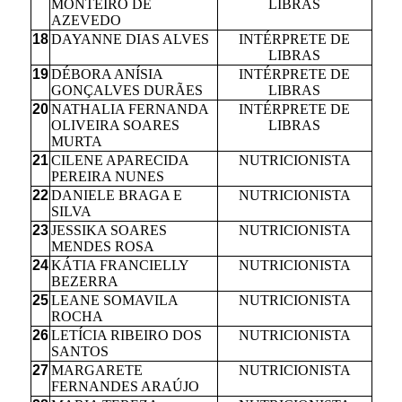
MONTEIRO DE
LIBRAS
AZEVEDO
18
DAYANNE DIAS ALVES
INTÉRPRETE DE
LIBRAS
19
DÉBORA ANÍSIA
INTÉRPRETE DE
GONÇALVES DURÃES
LIBRAS
20
NATHALIA FERNANDA
INTÉRPRETE DE
OLIVEIRA SOARES
LIBRAS
MURTA
21
CILENE APARECIDA
NUTRICIONISTA
PEREIRA NUNES
22
DANIELE BRAGA E
NUTRICIONISTA
SILVA
23
JESSIKA SOARES
NUTRICIONISTA
MENDES ROSA
24
KÁTIA FRANCIELLY
NUTRICIONISTA
BEZERRA
25
LEANE SOMAVILA
NUTRICIONISTA
ROCHA
26
LETÍCIA RIBEIRO DOS
NUTRICIONISTA
SANTOS
27
MARGARETE
NUTRICIONISTA
FERNANDES ARAÚJO