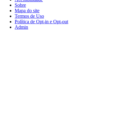
Sobre
Mapa do site
Termos de Uso
Política de Opt-in e Opt-out
Admin