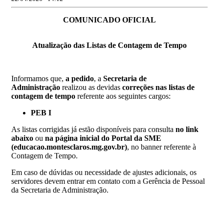
COMUNICADO OFICIAL
Atualização das Listas de Contagem de Tempo
Informamos que,
a pedido
, a
Secretaria de
Administração
realizou as devidas
correções nas listas de
contagem de tempo
referente aos seguintes cargos:
PEB I
As listas corrigidas já estão disponíveis para consulta
no link
abaixo
ou
na página inicial do Portal da SME
(educacao.montesclaros.mg.gov.br)
, no banner referente à
Contagem de Tempo.
Em caso de dúvidas ou necessidade de ajustes adicionais, os
servidores devem entrar em contato com a Gerência de Pessoal
da Secretaria de Administração.