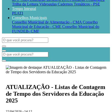
Trilha da Leitura
Videoaulas
Cadernos Temáticos - PSE
Tempo Integral
PEATI
Conselhos Municipais
Conselho Municipal de Alimentação - CMA
Conselho
Municipal de Educação - CME
Conselho Municipal do
FUNDEB- CMF
ATUALIZAÇÃO - Listas de Contagem
de Tempo dos Servidores da Educação
2025
22/04/2026 - 14:12