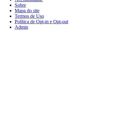
Sobre
Mapa do site
Termos de Uso
Política de Opt-in e Opt-out
Admin