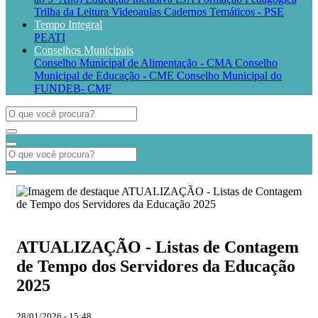
Trilha da Leitura
Videoaulas
Cadernos Temáticos - PSE
Tempo Integral
PEATI
Conselhos Municipais
Conselho Municipal de Alimentação - CMA
Conselho
Municipal de Educação - CME
Conselho Municipal do
FUNDEB- CMF
ATUALIZAÇÃO - Listas de Contagem
de Tempo dos Servidores da Educação
2025
28/01/2026 - 15:48