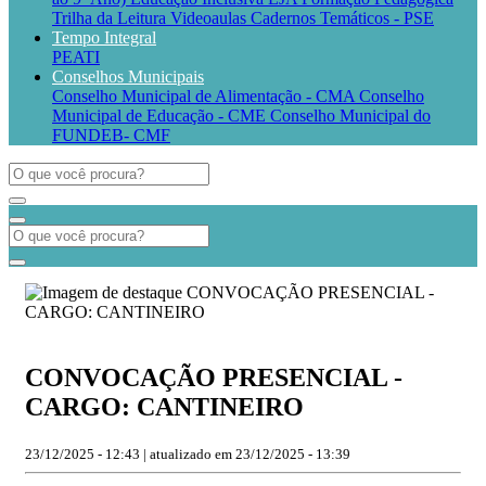
Trilha da Leitura
Videoaulas
Cadernos Temáticos - PSE
Tempo Integral
PEATI
Conselhos Municipais
Conselho Municipal de Alimentação - CMA
Conselho
Municipal de Educação - CME
Conselho Municipal do
FUNDEB- CMF
CONVOCAÇÃO PRESENCIAL -
CARGO: CANTINEIRO
23/12/2025 - 12:43 | atualizado em 23/12/2025 - 13:39