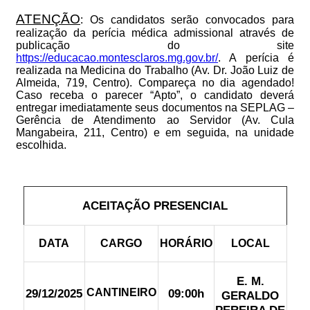
ATENÇÃO
: Os candidatos serão convocados para
realização da perícia médica admissional através de
publicação do site
https://educacao.montesclaros.mg.gov.br/
. A perícia é
realizada na Medicina do Trabalho (Av. Dr. João Luiz de
Almeida, 719, Centro). Compareça no dia agendado!
Caso receba o parecer “Apto”, o candidato deverá
entregar imediatamente seus documentos na SEPLAG –
Gerência de Atendimento ao Servidor (Av. Cula
Mangabeira, 211, Centro) e em seguida, na unidade
escolhida.
ACEITAÇÃO PRESENCIAL
DATA
CARGO
HORÁRIO
LOCAL
E. M.
29/12/2025
CANTINEIRO
09:00h
GERALDO
PEREIRA DE