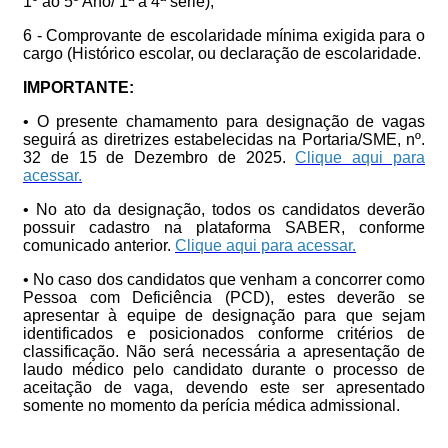
1º ao 5º Ano/ 1ª a 4ª série);
6 - Comprovante de escolaridade mínima exigida para o
cargo (Histórico escolar, ou declaração de escolaridade.
IMPORTANTE:
• O presente chamamento para designação de vagas
seguirá as diretrizes estabelecidas na Portaria/SME, nº.
32 de 15 de Dezembro de 2025.
Clique aqui para
acessar.
• No ato da designação, todos os candidatos deverão
possuir cadastro na plataforma SABER, conforme
comunicado anterior.
Clique aqui para acessar.
• No caso dos candidatos que venham a concorrer como
Pessoa com Deficiência (PCD), estes deverão se
apresentar à equipe de designação para que sejam
identificados e posicionados conforme critérios de
classificação. Não será necessária a apresentação de
laudo médico pelo candidato durante o processo de
aceitação de vaga, devendo este ser apresentado
somente no momento da perícia médica admissional.