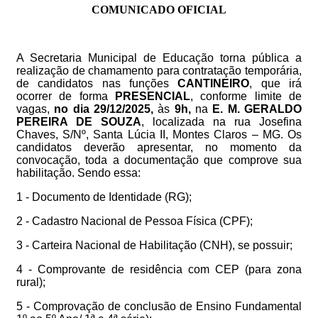
COMUNICADO OFICIAL
A Secretaria Municipal de Educação torna pública a
realização de chamamento para contratação temporária,
de candidatos nas funções
CANTINEIRO
, que irá
ocorrer de forma
PRESENCIAL
, conforme limite de
vagas,
no dia 29/12/2025,
às
9h,
na
E. M. GERALDO
PEREIRA DE SOUZA
, localizada na rua Josefina
Chaves, S/Nº, Santa Lúcia II, Montes Claros – MG. Os
candidatos deverão apresentar, no momento da
convocação, toda a documentação que comprove sua
habilitação. Sendo essa:
1 - Documento de Identidade (RG);
2 - Cadastro Nacional de Pessoa Física (CPF);
3 - Carteira Nacional de Habilitação (CNH), se possuir;
4 - Comprovante de residência com CEP (para zona
rural);
5 - Comprovação de conclusão de Ensino Fundamental