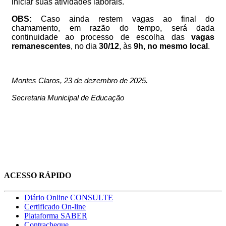
iniciar suas atividades laborais.
OBS:
Caso ainda restem vagas ao final do
chamamento, em razão do tempo, será dada
continuidade ao processo de escolha das
vagas
remanescentes
, no dia
30/12
, às
9h
,
no mesmo local
.
Montes Claros, 23 de dezembro de 2025.
Secretaria Municipal de Educação
ACESSO RÁPIDO
Diário Online CONSULTE
Certificado On-line
Plataforma SABER
Contracheque