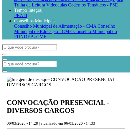
Trilha da Leitura
Videoaulas
Cadernos Temáticos - PSE
Tempo Integral
PEATI
Conselhos Municipais
Conselho Municipal de Alimentação - CMA
Conselho
Municipal de Educação - CME
Conselho Municipal do
FUNDEB- CMF
CONVOCAÇÃO PRESENCIAL -
DIVERSOS CARGOS
06/03/2026 - 14:28 | atualizado em 06/03/2026 - 14:33