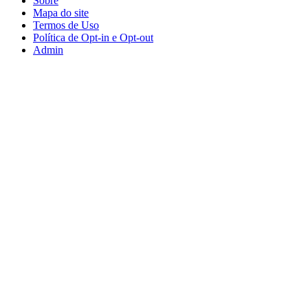
Sobre
Mapa do site
Termos de Uso
Política de Opt-in e Opt-out
Admin