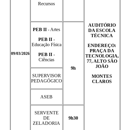
Recursos
AUDITÓRIO
PEB II
- Artes
DA ESCOLA
TÉCNICA
PEB II
-
Educação Física
ENDEREÇO:
PRAÇA DA
09/03/2026
PEB II
-
TECNOLOGIA,
Ciências
77, ALTO SÃO
JOÃO
9h
SUPERVISOR
MONTES
PEDAGÓGICO
CLAROS
ASEB
SERVENTE
DE
9h30
ZELADORIA