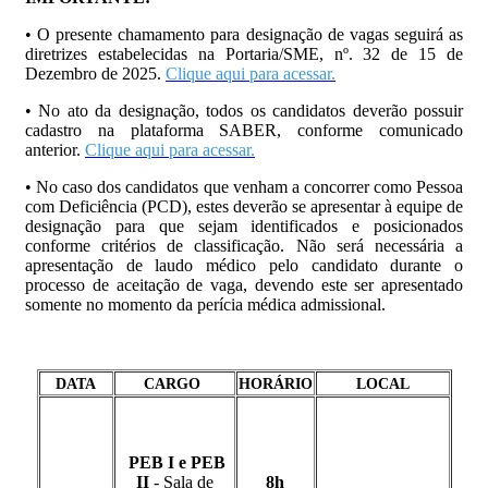
• O presente chamamento para designação de vagas seguirá as
diretrizes estabelecidas na Portaria/SME, nº. 32 de 15 de
Dezembro de 2025.
Clique aqui para acessar.
• No ato da designação, todos os candidatos deverão possuir
cadastro na plataforma SABER, conforme comunicado
anterior.
Clique aqui para acessar.
• No caso dos candidatos que venham a concorrer como Pessoa
com Deficiência (PCD), estes deverão se apresentar à equipe de
designação para que sejam identificados e posicionados
conforme critérios de classificação. Não será necessária a
apresentação de laudo médico pelo candidato durante o
processo de aceitação de vaga, devendo este ser apresentado
somente no momento da perícia médica admissional.
DATA
CARGO
HORÁRIO
LOCAL
PEB I e PEB
II
- Sala de
8h