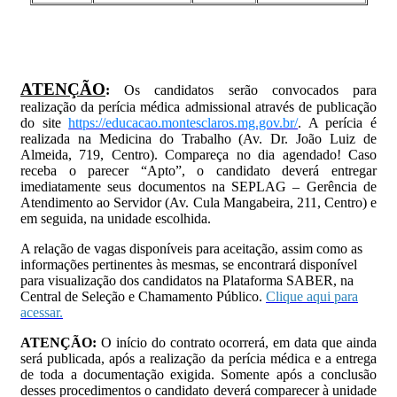
ATENÇÃO
:
Os candidatos serão convocados para
realização da perícia médica admissional através de publicação
do site
https://educacao.montesclaros.mg.gov.br/
. A perícia é
realizada na Medicina do Trabalho (Av. Dr. João Luiz de
Almeida, 719, Centro). Compareça no dia agendado! Caso
receba o parecer “Apto”, o candidato deverá entregar
imediatamente seus documentos na SEPLAG – Gerência de
Atendimento ao Servidor (Av. Cula Mangabeira, 211, Centro) e
em seguida, na unidade escolhida.
A relação de vagas disponíveis para aceitação, assim como as
informações pertinentes às mesmas, se encontrará disponível
para visualização dos candidatos na Plataforma SABER, na
Central de Seleção e Chamamento Público.
Clique aqui para
acessar.
ATENÇÃO:
O início do contrato ocorrerá, em data que ainda
será publicada, após a realização da perícia médica e a entrega
de toda a documentação exigida. Somente após a conclusão
desses procedimentos o candidato deverá comparecer à unidade