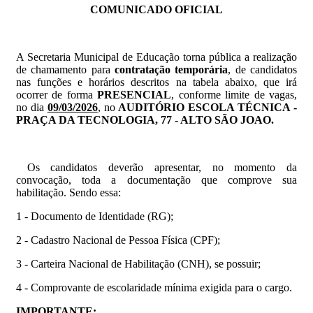
COMUNICADO OFICIAL
A Secretaria Municipal de Educação torna pública a realização
de chamamento para
contratação temporária
, de candidatos
nas funções e horários descritos na tabela abaixo, que irá
ocorrer de forma
PRESENCIAL
, conforme limite de vagas,
no dia
09/03/2026
, no
AUDITÓRIO ESCOLA TÉCNICA -
PRAÇA DA TECNOLOGIA, 77 - ALTO SÃO JOAO.
Os candidatos deverão apresentar, no momento da
convocação, toda a documentação que comprove sua
habilitação. Sendo essa:
1 - Documento de Identidade (RG);
2 - Cadastro Nacional de Pessoa Física (CPF);
3 - Carteira Nacional de Habilitação (CNH), se possuir;
4 - Comprovante de escolaridade mínima exigida para o cargo.
IMPORTANTE: