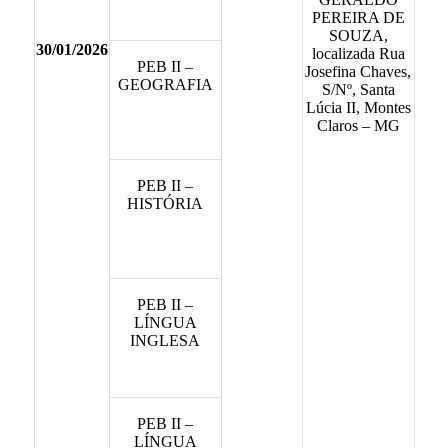
PEREIRA DE
SOUZA,
30/01/2026
localizada Rua
PEB II –
Josefina Chaves,
GEOGRAFIA
S/Nº, Santa
Lúcia II, Montes
Claros – MG
PEB II –
HISTÓRIA
PEB II –
LÍNGUA
INGLESA
PEB II –
LÍNGUA