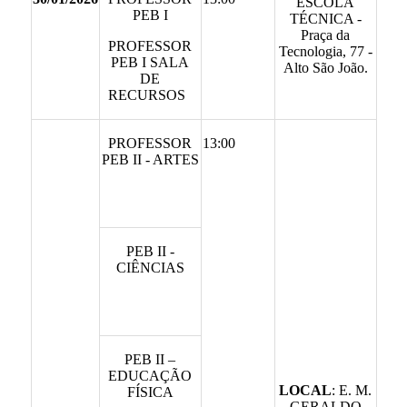
ESCOLA
PEB I
TÉCNICA -
Praça da
PROFESSOR
Tecnologia, 77 -
PEB I SALA
Alto São João.
DE
RECURSOS
PROFESSOR
13:00
PEB II - ARTES
PEB II -
CIÊNCIAS
PEB II –
EDUCAÇÃO
LOCAL
:
E. M.
FÍSICA
GERALDO