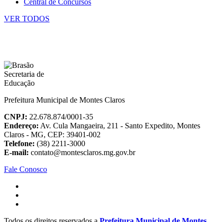
Central de Concursos
VER TODOS
Prefeitura Municipal de Montes Claros
CNPJ:
22.678.874/0001-35
Endereço:
Av. Cula Mangaeira, 211 - Santo Expedito, Montes
Claros - MG, CEP: 39401-002
Telefone:
(38) 2211-3000
E-mail:
contato@montesclaros.mg.gov.br
Fale Conosco
Todos os direitos reservados a
Prefeitura Municipal de Montes