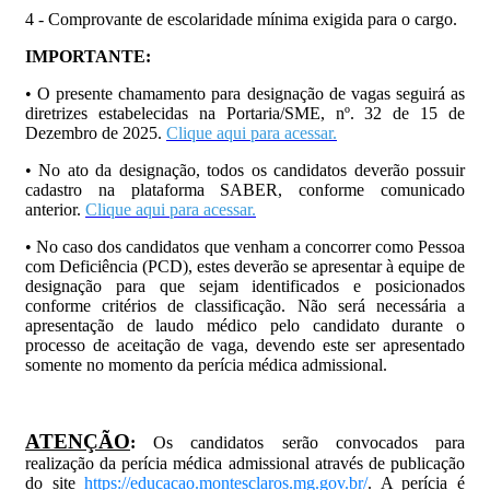
4 - Comprovante de escolaridade mínima exigida para o cargo.
IMPORTANTE:
• O presente chamamento para designação de vagas seguirá as
diretrizes estabelecidas na Portaria/SME, nº. 32 de 15 de
Dezembro de 2025.
Clique aqui para acessar.
• No ato da designação, todos os candidatos deverão possuir
cadastro na plataforma SABER, conforme comunicado
anterior.
Clique aqui para acessar.
• No caso dos candidatos que venham a concorrer como Pessoa
com Deficiência (PCD), estes deverão se apresentar à equipe de
designação para que sejam identificados e posicionados
conforme critérios de classificação. Não será necessária a
apresentação de laudo médico pelo candidato durante o
processo de aceitação de vaga, devendo este ser apresentado
somente no momento da perícia médica admissional.
ATENÇÃO
:
Os candidatos serão convocados para
realização da perícia médica admissional através de publicação
do site
https://educacao.montesclaros.mg.gov.br/
. A perícia é