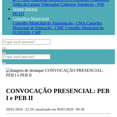
Trilha da Leitura
Videoaulas
Cadernos Temáticos - PSE
Tempo Integral
PEATI
Conselhos Municipais
Conselho Municipal de Alimentação - CMA
Conselho
Municipal de Educação - CME
Conselho Municipal do
FUNDEB- CMF
CONVOCAÇÃO PRESENCIAL: PEB
I e PEB II
29/01/2026 - 22:20 | atualizado em 30/01/2026 - 09:38