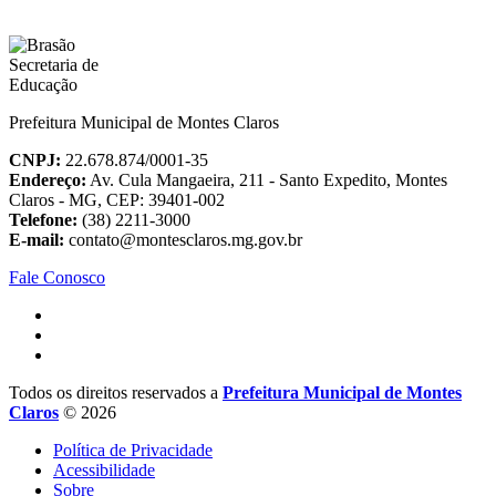
Prefeitura Municipal de Montes Claros
CNPJ:
22.678.874/0001-35
Endereço:
Av. Cula Mangaeira, 211 - Santo Expedito, Montes
Claros - MG, CEP: 39401-002
Telefone:
(38) 2211-3000
E-mail:
contato@montesclaros.mg.gov.br
Fale Conosco
Todos os direitos reservados a
Prefeitura Municipal de Montes
Claros
© 2026
Política de Privacidade
Acessibilidade
Sobre