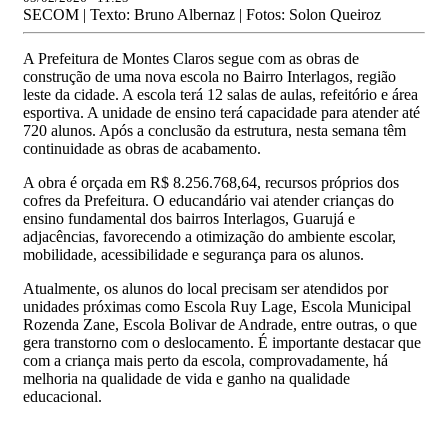
SECOM | Texto: Bruno Albernaz | Fotos: Solon Queiroz
A Prefeitura de Montes Claros segue com as obras de
construção de uma nova escola no Bairro Interlagos, região
leste da cidade. A escola terá 12 salas de aulas, refeitório e área
esportiva. A unidade de ensino terá capacidade para atender até
720 alunos. Após a conclusão da estrutura, nesta semana têm
continuidade as obras de acabamento.
A obra é orçada em R$ 8.256.768,64, recursos próprios dos
cofres da Prefeitura. O educandário vai atender crianças do
ensino fundamental dos bairros Interlagos, Guarujá e
adjacências, favorecendo a otimização do ambiente escolar,
mobilidade, acessibilidade e segurança para os alunos.
Atualmente, os alunos do local precisam ser atendidos por
unidades próximas como Escola Ruy Lage, Escola Municipal
Rozenda Zane, Escola Bolivar de Andrade, entre outras, o que
gera transtorno com o deslocamento. É importante destacar que
com a criança mais perto da escola, comprovadamente, há
melhoria na qualidade de vida e ganho na qualidade
educacional.