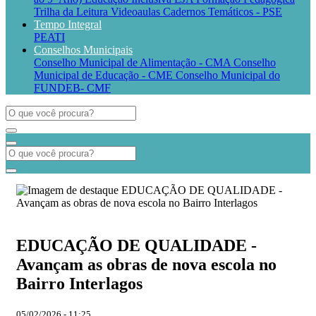
Trilha da Leitura
Videoaulas
Cadernos Temáticos - PSE
Tempo Integral
PEATI
Conselhos Municipais
Conselho Municipal de Alimentação - CMA
Conselho
Municipal de Educação - CME
Conselho Municipal do
FUNDEB- CMF
EDUCAÇÃO DE QUALIDADE -
Avançam as obras de nova escola no
Bairro Interlagos
05/02/2026 - 11:25