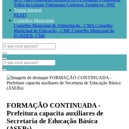
Trilha da Leitura
Videoaulas
Cadernos Temáticos - PSE
Tempo Integral
PEATI
Conselhos Municipais
Conselho Municipal de Alimentação - CMA
Conselho
Municipal de Educação - CME
Conselho Municipal do
FUNDEB- CMF
FORMAÇÃO CONTINUADA -
Prefeitura capacita auxiliares de
Secretaria de Educação Básica
(ASEBs)