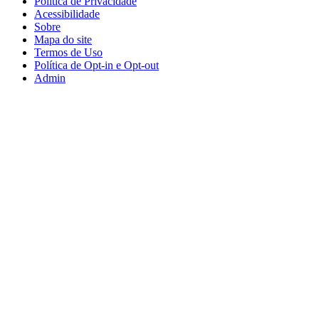
Política de Privacidade
Acessibilidade
Sobre
Mapa do site
Termos de Uso
Política de Opt-in e Opt-out
Admin