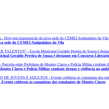
 sede do CEMEI Amiguinhos da Vila
Geraldo Pereira de Souza é destaque em Concurso Literári
s Claros e Polícia Militar combate drogas e violência no ambie
celebrou as conquistas dos estudantes de Montes Claros