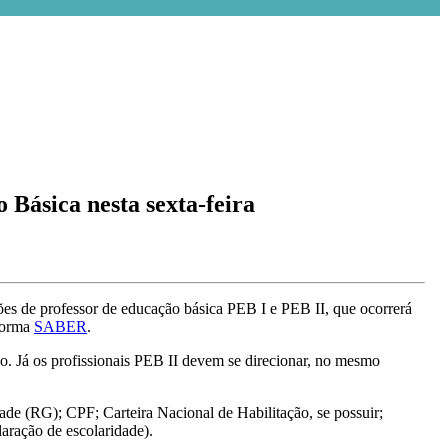
ásica nesta sexta-feira
es de professor de educação básica PEB I e PEB II, que ocorrerá
aforma
SABER
.
ão. Já os profissionais PEB II devem se direcionar, no mesmo
e (RG); CPF; Carteira Nacional de Habilitação, se possuir;
aração de escolaridade).