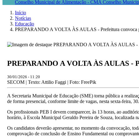
Conselho Municipal de Alimentação - CMA
Conselho Munici
Início
Notícias
Educação
PREPARANDO A VOLTA ÀS AULAS - Prefeitura convoca profis
PREPARANDO A VOLTA ÀS AULAS - Prefeit
30/01/2026 - 11:20
SECOM | Texto: Attilio Faggi | Foto: FreePik
A Secretaria Municipal de Educação (SME) torna pública a realiza
de forma presencial, conforme limite de vagas, nesta sexta-feira, 3
Os profissionais PEB I devem comparecer, às 13 horas, ao auditório
horário, à Escola Municipal Geraldo Pereira de Souza, localizada n
Os candidatos deverão apresentar, no momento da convocação, toda
comprovação de conclusão de Ensino Fundamental ou comprovante de