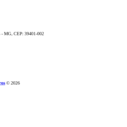
os - MG, CEP: 39401-002
ros
© 2026