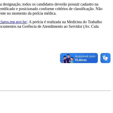
 designação, todos os candidatos deverão possuir cadastro na
tificado e posicionado conforme critérios de classificação. Não
mente no momento da perícia médica.
claros.mg.gov.br/
. A perícia é realizada na Medicina do Trabalho
documentos na Gerência de Atendimento ao Servidor (Av. Cula