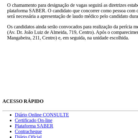
O chamamento para designação de vagas seguirá as diretrizes estab
plataforma SABER. O candidato que concorrer como pessoa com defic
será necessária a apresentação de laudo médico pelo candidato dur
Os candidatos ainda serão convocados para realização da perícia mé
(Av. Dr. João Luiz de Almeida, 719, Centro). Após o comparecime
Mangabeira, 211, Centro) e, em seguida, na unidade escolhida.
ACESSO RÁPIDO
Diário Online CONSULTE
Certificado On-line
Plataforma SABER
Contracheque
Diário Oficial