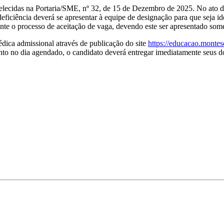
elecidas na Portaria/SME, nº 32, de 15 de Dezembro de 2025. No ato da
iência deverá se apresentar à equipe de designação para que seja iden
ante o processo de aceitação de vaga, devendo este ser apresentado so
dica admissional através de publicação do site
https://educacao.montes
nto no dia agendado, o candidato deverá entregar imediatamente seus 