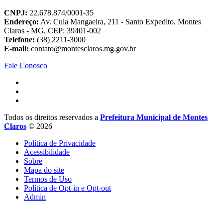
CNPJ:
22.678.874/0001-35
Endereço:
Av. Cula Mangaeira, 211 - Santo Expedito, Montes
Claros - MG, CEP: 39401-002
Telefone:
(38) 2211-3000
E-mail:
contato@montesclaros.mg.gov.br
Fale Conosco
Todos os direitos reservados a
Prefeitura Municipal de Montes
Claros
© 2026
Política de Privacidade
Acessibilidade
Sobre
Mapa do site
Termos de Uso
Política de Opt-in e Opt-out
Admin