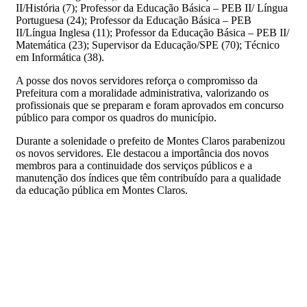
II/História (7); Professor da Educação Básica – PEB II/ Língua
Portuguesa (24); Professor da Educação Básica – PEB
II/Língua Inglesa (11); Professor da Educação Básica – PEB II/
Matemática (23); Supervisor da Educação/SPE (70); Técnico
em Informática (38).
A posse dos novos servidores reforça o compromisso da
Prefeitura com a moralidade administrativa, valorizando os
profissionais que se preparam e foram aprovados em concurso
público para compor os quadros do município.
Durante a solenidade o prefeito de Montes Claros parabenizou
os novos servidores. Ele destacou a importância dos novos
membros para a continuidade dos serviços públicos e a
manutenção dos índices que têm contribuído para a qualidade
da educação pública em Montes Claros.