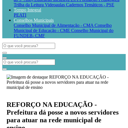
Trilha da Leitura
Videoaulas
Cadernos Temáticos - PSE
Tempo Integral
PEATI
Conselhos Municipais
Conselho Municipal de Alimentação - CMA
Conselho
Municipal de Educação - CME
Conselho Municipal do
FUNDEB- CMF
REFORÇO NA EDUCAÇÃO -
Prefeitura dá posse a novos servidores
para atuar na rede municipal de
ensino