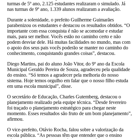
turmas de 5º ano, 2.125 estudantes realizaram o simulado. Já
nas turmas de 9º ano, 1.339 alunos realizaram a avaliação.
Durante a solenidade, o prefeito Guilherme Guimarães
parabenizou os estudantes e destacou os resultados obtidos. “O
importante com essa conquista é não se acomodar e estudar
mais, para ser melhor. Vocês estão no caminho certo e não
podem desviar dele. Há muitas facilidades no mundo, mas com
o apoio dos seus pais vocês poderão se manter no caminho do
conhecimento, conquistando grandes coisas”, destacou.
Diego Martins, pai do aluno João Vitor, do 9º ano da Escola
Municipal Geraldo Pereira de Souza, agradeceu pela qualidade
do ensino. “Só temos a agradecer pela melhoria do nosso
sistema. Hoje temos orgulho em falar que o nosso filho estuda
em uma escola municipal”, disse.
O secretário de Educação, Charles Gutemberg, destacou o
planejamento realizado pela equipe técnica. “Desde fevereiro
foi traçado o planejamento estratégico para chegar neste
momento. Esses resultados são fruto de um bom planejamento”,
afirmou.
O vice-prefeito, Otávio Rocha, falou sobre a valorização da
escola pública. “As pessoas têm que entender que o ensino