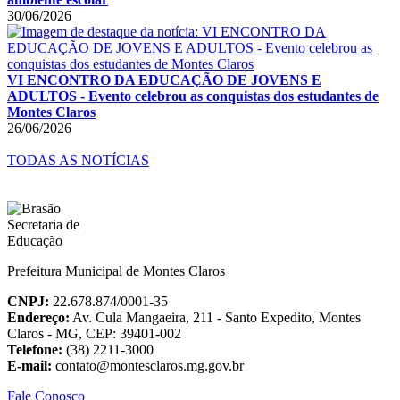
30/06/2026
VI ENCONTRO DA EDUCAÇÃO DE JOVENS E
ADULTOS - Evento celebrou as conquistas dos estudantes de
Montes Claros
26/06/2026
TODAS AS NOTÍCIAS
Prefeitura Municipal de Montes Claros
CNPJ:
22.678.874/0001-35
Endereço:
Av. Cula Mangaeira, 211 - Santo Expedito, Montes
Claros - MG, CEP: 39401-002
Telefone:
(38) 2211-3000
E-mail:
contato@montesclaros.mg.gov.br
Fale Conosco