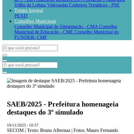
Trilha da Leitura
Videoaulas
Cadernos Temáticos - PSE
Tempo Integral
PEATI
Conselhos Municipais
Conselho Municipal de Alimentação - CMA
Conselho
Municipal de Educação - CME
Conselho Municipal do
FUNDEB- CMF
SAEB/2025 - Prefeitura homenageia
destaques do 3º simulado
19/11/2025 - 10:57
SECOM | Texto: Bruno Albernaz | Fotos: Mauro Fernando