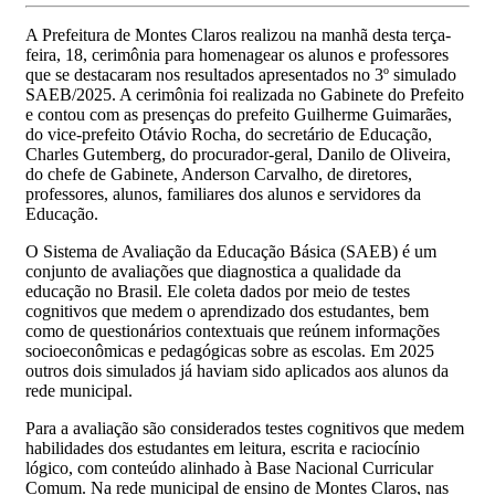
A Prefeitura de Montes Claros realizou na manhã desta terça-
feira, 18, cerimônia para homenagear os alunos e professores
que se destacaram nos resultados apresentados no 3º simulado
SAEB/2025. A cerimônia foi realizada no Gabinete do Prefeito
e contou com as presenças do prefeito Guilherme Guimarães,
do vice-prefeito Otávio Rocha, do secretário de Educação,
Charles Gutemberg, do procurador-geral, Danilo de Oliveira,
do chefe de Gabinete, Anderson Carvalho, de diretores,
professores, alunos, familiares dos alunos e servidores da
Educação.
O Sistema de Avaliação da Educação Básica (SAEB) é um
conjunto de avaliações que diagnostica a qualidade da
educação no Brasil. Ele coleta dados por meio de testes
cognitivos que medem o aprendizado dos estudantes, bem
como de questionários contextuais que reúnem informações
socioeconômicas e pedagógicas sobre as escolas. Em 2025
outros dois simulados já haviam sido aplicados aos alunos da
rede municipal.
Para a avaliação são considerados testes cognitivos que medem
habilidades dos estudantes em leitura, escrita e raciocínio
lógico, com conteúdo alinhado à Base Nacional Curricular
Comum. Na rede municipal de ensino de Montes Claros, nas