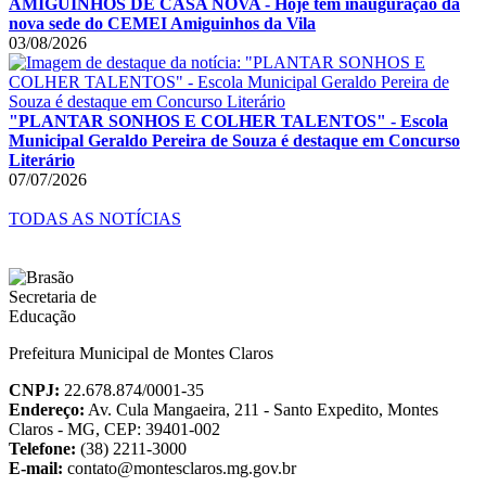
AMIGUINHOS DE CASA NOVA - Hoje tem inauguração da
nova sede do CEMEI Amiguinhos da Vila
03/08/2026
"PLANTAR SONHOS E COLHER TALENTOS" - Escola
Municipal Geraldo Pereira de Souza é destaque em Concurso
Literário
07/07/2026
TODAS AS NOTÍCIAS
Prefeitura Municipal de Montes Claros
CNPJ:
22.678.874/0001-35
Endereço:
Av. Cula Mangaeira, 211 - Santo Expedito, Montes
Claros - MG, CEP: 39401-002
Telefone:
(38) 2211-3000
E-mail:
contato@montesclaros.mg.gov.br