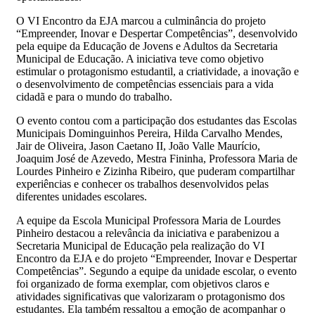
O VI Encontro da EJA marcou a culminância do projeto
“Empreender, Inovar e Despertar Competências”, desenvolvido
pela equipe da Educação de Jovens e Adultos da Secretaria
Municipal de Educação. A iniciativa teve como objetivo
estimular o protagonismo estudantil, a criatividade, a inovação e
o desenvolvimento de competências essenciais para a vida
cidadã e para o mundo do trabalho.
O evento contou com a participação dos estudantes das Escolas
Municipais Dominguinhos Pereira, Hilda Carvalho Mendes,
Jair de Oliveira, Jason Caetano II, João Valle Maurício,
Joaquim José de Azevedo, Mestra Fininha, Professora Maria de
Lourdes Pinheiro e Zizinha Ribeiro, que puderam compartilhar
experiências e conhecer os trabalhos desenvolvidos pelas
diferentes unidades escolares.
A equipe da Escola Municipal Professora Maria de Lourdes
Pinheiro destacou a relevância da iniciativa e parabenizou a
Secretaria Municipal de Educação pela realização do VI
Encontro da EJA e do projeto “Empreender, Inovar e Despertar
Competências”. Segundo a equipe da unidade escolar, o evento
foi organizado de forma exemplar, com objetivos claros e
atividades significativas que valorizaram o protagonismo dos
estudantes. Ela também ressaltou a emoção de acompanhar o