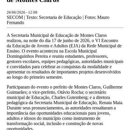
26/06/2026 - 12:09
SECOM | Texto: Secretaria de Educação | Fotos: Mauro
Fernando
A Secretaria Municipal de Educação de Montes Claros
realizou, na noite do dia 17 de junho de 2026, o VI Encontro
da Educação de Jovens e Adultos (EJA) da Rede Municipal de
Ensino. O evento aconteceu na Escola Municipal
Dominguinhos Pereira e reuniu estudantes, professores,
gestores escolares, equipes pedagógicas, autoridades municipais
e convidados para celebrar as conquistas da modalidade e
apresentar os resultados de importantes projetos desenvolvidos
ao longo do primeiro semestre.
Participaram do evento o prefeito de Montes Claros, Guilherme
Guimarães; o vice-prefeito, Otávio Rocha; o secretário
municipal de Educação, Charles Gutemberg; e a diretora
pedagógica da Secretaria Municipal de Educação, Renata Maia.
Durante seus pronunciamentos, as autoridades ressaltaram a
importância das oportunidades educacionais para jovens,
adultos e idosos do município como instrumento de
transformação social, inclusão e construção de novas
oportunidades.