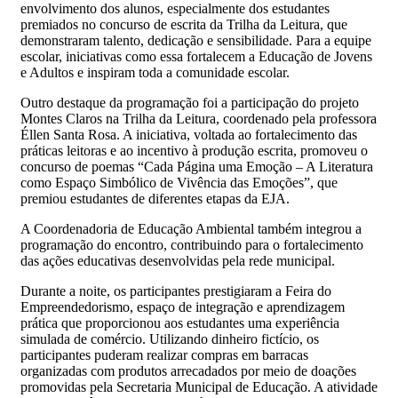
envolvimento dos alunos, especialmente dos estudantes
premiados no concurso de escrita da Trilha da Leitura, que
demonstraram talento, dedicação e sensibilidade. Para a equipe
escolar, iniciativas como essa fortalecem a Educação de Jovens
e Adultos e inspiram toda a comunidade escolar.
Outro destaque da programação foi a participação do projeto
Montes Claros na Trilha da Leitura, coordenado pela professora
Éllen Santa Rosa. A iniciativa, voltada ao fortalecimento das
práticas leitoras e ao incentivo à produção escrita, promoveu o
concurso de poemas “Cada Página uma Emoção – A Literatura
como Espaço Simbólico de Vivência das Emoções”, que
premiou estudantes de diferentes etapas da EJA.
A Coordenadoria de Educação Ambiental também integrou a
programação do encontro, contribuindo para o fortalecimento
das ações educativas desenvolvidas pela rede municipal.
Durante a noite, os participantes prestigiaram a Feira do
Empreendedorismo, espaço de integração e aprendizagem
prática que proporcionou aos estudantes uma experiência
simulada de comércio. Utilizando dinheiro fictício, os
participantes puderam realizar compras em barracas
organizadas com produtos arrecadados por meio de doações
promovidas pela Secretaria Municipal de Educação. A atividade