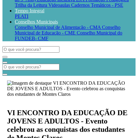
Trilha da Leitura
Videoaulas
Cadernos Temáticos - PSE
Tempo Integral
PEATI
Conselhos Municipais
Conselho Municipal de Alimentação - CMA
Conselho
Municipal de Educação - CME
Conselho Municipal do
FUNDEB- CMF
VI ENCONTRO DA EDUCAÇÃO DE
JOVENS E ADULTOS - Evento
celebrou as conquistas dos estudantes
de Montes Claros