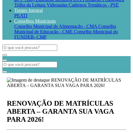
Trilha da Leitura
Videoaulas
Cadernos Temáticos - PSE
Tempo Integral
PEATI
Conselhos Municipais
Conselho Municipal de Alimentação - CMA
Conselho
Municipal de Educação - CME
Conselho Municipal do
FUNDEB- CMF
RENOVAÇÃO DE MATRÍCULAS
ABERTA – GARANTA SUA VAGA
PARA 2026!